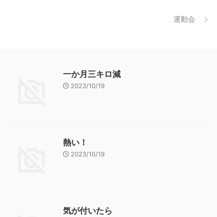
運動会
一か月三キロ減
2023/10/19
熱い！
2023/10/19
気が付いたら