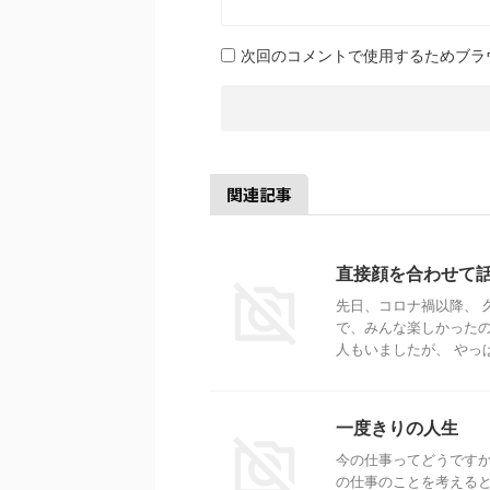
次回のコメントで使用するためブラ
関連記事
直接顔を合わせて
先日、コロナ禍以降、 
で、みんな楽しかったの
人もいましたが、 やっぱ
一度きりの人生
今の仕事ってどうですか
の仕事のことを考えると