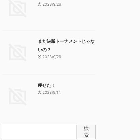
2023/9/26
まだ決勝トーナメントじゃな
いの？
2023/9/26
痩せた！
2023/9/14
検
索