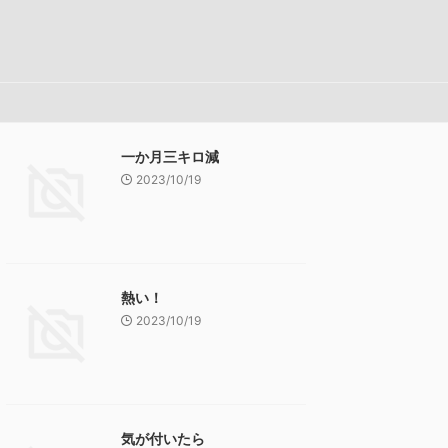
一か月三キロ減
2023/10/19
熱い！
2023/10/19
気が付いたら