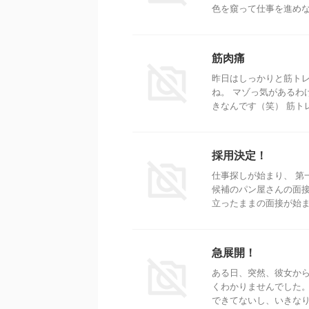
色を窺って仕事を進めなけ
筋肉痛
昨日はしっかりと筋トレ
ね。 マゾっ気があるわ
きなんです（笑） 筋トレ
採用決定！
仕事探しが始まり、 第
候補のパン屋さんの面接
立ったままの面接が始まり
急展開！
ある日、突然、彼女から
くわかりませんでした。
できてないし、いきなりす