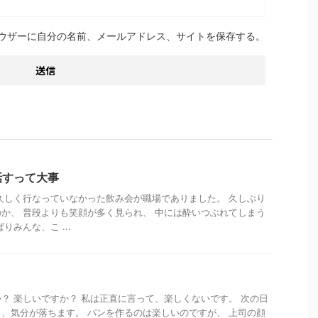
ウザーに自分の名前、メールアドレス、サイトを保存する。
話すって大事
久しく行なっていなかった飲み会が職場でありました。 久しぶり
か、 普段よりも笑顔が多く見られ、 中には酔いつぶれてしまう
りみんな、こ ...
？ 楽しいですか？ 私は正直に言って、楽しくないです。 次の日
、気分が落ちます。 パンを作るのは楽しいのですが、 上司の顔