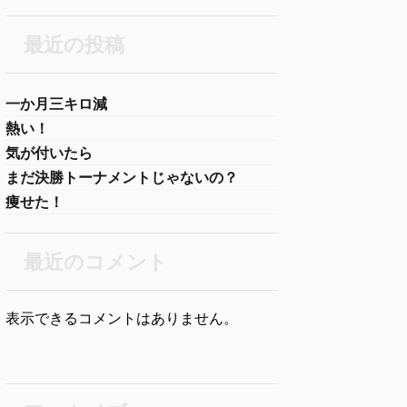
最近の投稿
一か月三キロ減
熱い！
気が付いたら
まだ決勝トーナメントじゃないの？
痩せた！
最近のコメント
表示できるコメントはありません。