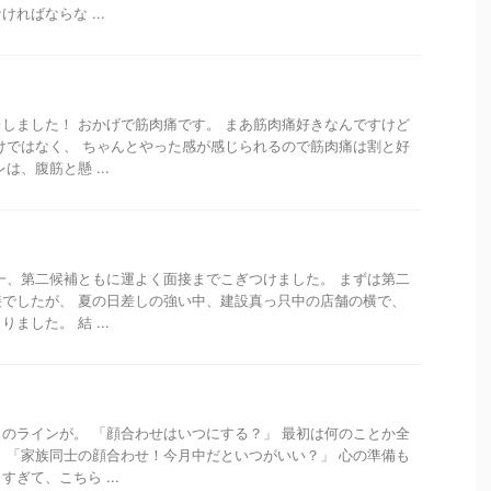
ればならな ...
しました！ おかげで筋肉痛です。 まあ筋肉痛好きなんですけど
けではなく、 ちゃんとやった感が感じられるので筋肉痛は割と好
は、腹筋と懸 ...
一、第二候補ともに運よく面接までこぎつけました。 まずは第二
でしたが、 夏の日差しの強い中、建設真っ只中の店舗の横で、
ました。 結 ...
のラインが。 「顔合わせはいつにする？」 最初は何のことか全
 「家族同士の顔合わせ！今月中だといつがいい？」 心の準備も
ぎて、こちら ...