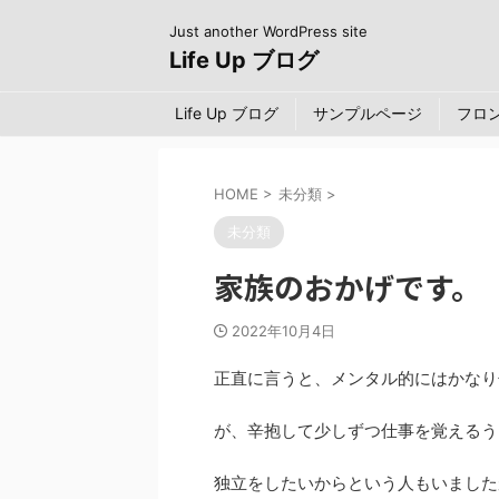
Just another WordPress site
Life Up ブログ
Life Up ブログ
サンプルページ
フロ
HOME
>
未分類
>
未分類
家族のおかげです。
2022年10月4日
正直に言うと、メンタル的にはかなり
が、辛抱して少しずつ仕事を覚えるう
独立をしたいからという人もいました