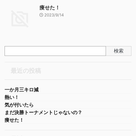
痩せた！
2023/9/14
検索
最近の投稿
一か月三キロ減
熱い！
気が付いたら
まだ決勝トーナメントじゃないの？
痩せた！