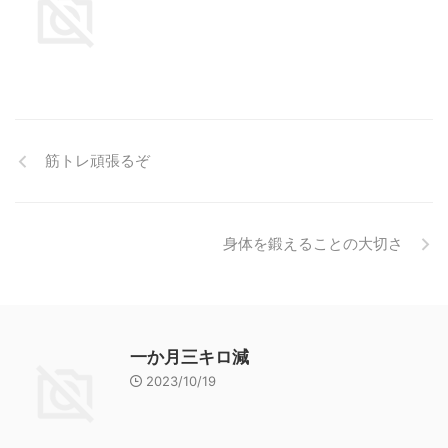
筋トレ頑張るぞ
身体を鍛えることの大切さ
一か月三キロ減
2023/10/19